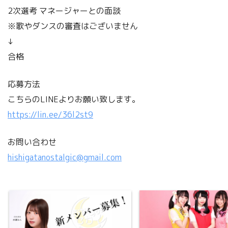
2次選考 マネージャーとの面談
※歌やダンスの審査はございません
↓
合格
応募方法
こちらのLINEよりお願い致します。
https://lin.ee/36l2st9
お問い合わせ
hishigatanostalgic@gmail.com