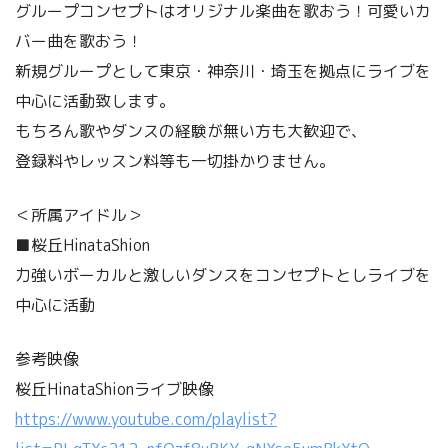
グループコンセプトはオリジナル楽曲を歌おう！可愛いカ
バー曲を歌おう！
新規グループとして東京・神奈川・埼玉を拠点にライブを
中心に活動致します。
もちろん歌やダンスの経験が無い方も大歓迎で、
登録料やレッスン料等も一切掛かりません。
＜所属アイドル＞
■桜丘HinataShion
力強いボーカルと激しいダンスをコンセプトとしライブを
中心に活動
参考映像
桜丘HinataShionライブ映像
https://www.youtube.com/playlist?