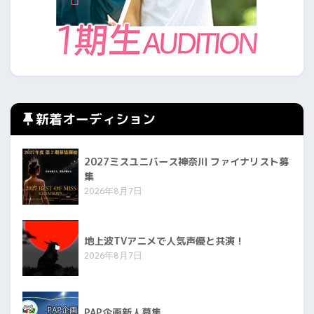
新着オーディション
2027ミスユニバース神奈川 ファイナリスト募
集
2026年8月7日
地上波TVアニメで人気声優と共演！
2026年8月7日
PAP企画新人募集