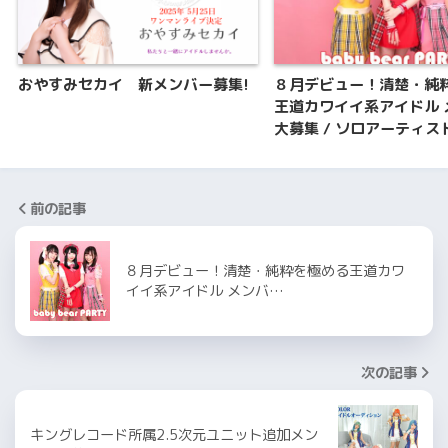
おやすみセカイ 新メンバー募集!
８月デビュー！清楚・純
王道カワイイ系アイドル 
大募集 / ソロアーティス
前の記事
８月デビュー！清楚・純粋を極める王道カワ
イイ系アイドル メンバ…
次の記事
キングレコード所属2.5次元ユニット追加メン