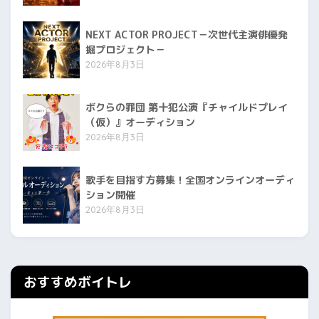
NEXT ACTOR PROJECT－次世代主演俳優発
掘プロジェクト－
2026年8月3日
ボクらの罪団 第十犯公演『チャイルドプレイ
（仮）』オーディション
2026年8月3日
歌手を目指す方募集！全国オンラインオーディ
ション開催
2026年8月3日
おすすめボイトレ