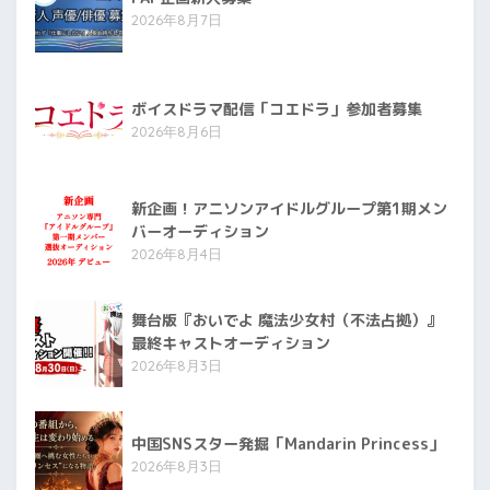
2026年8月7日
ボイスドラマ配信「コエドラ」参加者募集
2026年8月6日
新企画！アニソンアイドルグループ第1期メン
バーオーディション
2026年8月4日
舞台版『おいでよ 魔法少女村（不法占拠）』
最終キャストオーディション
2026年8月3日
中国SNSスター発掘「Mandarin Princess」
2026年8月3日