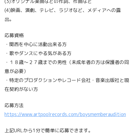
(3)オリジナル楽曲などの作詞、作曲など
(4)映画、演劇、テレビ、ラジオなど、メディアへの露
出。
応募資格
・関西を中心に活動出来る方
・歌やダンスにやる気がある方
・１８歳～２７歳までの男性（未成年者の方は保護者の同
意が必要）
・特定のプロダクションやレコード会社・音楽出版社と現
在契約がない方
応募方法
https://www.artpoolrecords.com/boysmemberaudition
上記URLから1分で簡単に応募できます。