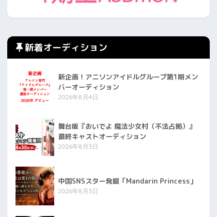
新着オーディション
新企画！アニソンアイドルグループ第1期メン
バーオーディション
2026年8月4日
舞台版『おいでよ 魔法少女村（不法占拠）』
最終キャストオーディション
2026年8月3日
中国SNSスター発掘「Mandarin Princess」
2026年8月3日