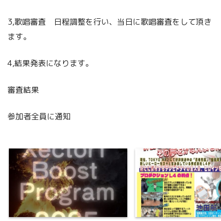
3,歌唱審査 日程調整を行い、当日に歌唱審査をして頂き
ます。
4,結果発表になります。
審査結果
参加者全員に通知