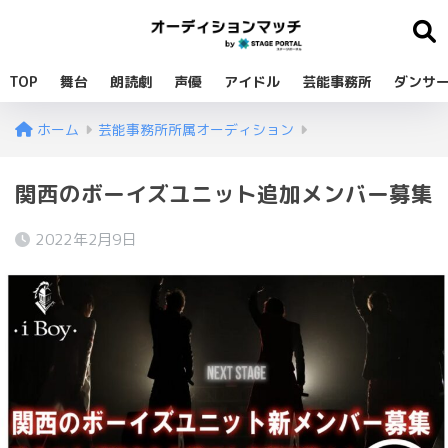
TOP
舞台
朗読劇
声優
アイドル
芸能事務所
ダンサ
ホーム
芸能事務所所属オーディション
関西のボーイズユニット追加メンバー募集
2022年2月9日