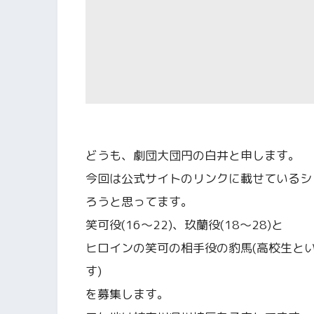
どうも、劇団大団円の白井と申します。
今回は公式サイトのリンクに載せているシ
ろうと思ってます。
笑可役(16〜22)、玖蘭役(18〜28)と
ヒロインの笑可の相手役の豹馬(高校生と
す)
を募集します。