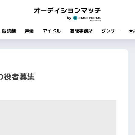
朗読劇
声優
アイドル
芸能事務所
ダンサー
★
の役者募集