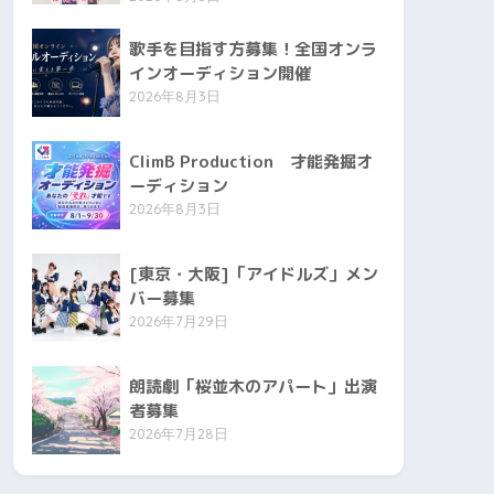
歌手を目指す方募集！全国オンラ
インオーディション開催
2026年8月3日
ClimB Production 才能発掘オ
ーディション
2026年8月3日
[東京・大阪]「アイドルズ」メン
バー募集
2026年7月29日
朗読劇「桜並木のアパート」出演
者募集
2026年7月28日