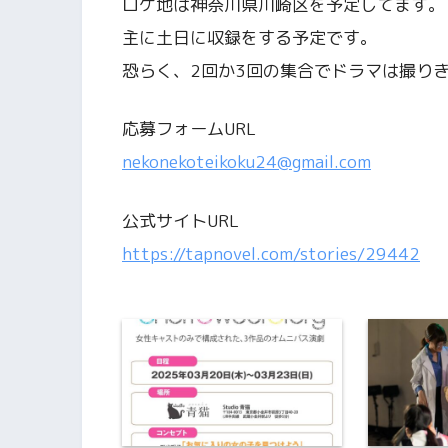
ロケ地は神奈川県川崎区を予定してます。
主に土日に収録をする予定です。
恐らく、2回か3回の集合でドラマは撮り
応募フォームURL
nekonekoteikoku24@gmail.com
公式サイトURL
https://tapnovel.com/stories/29442