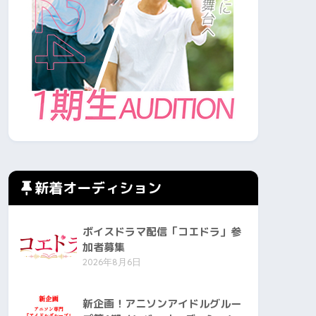
新着オーディション
ボイスドラマ配信「コエドラ」参
加者募集
2026年8月6日
新企画！アニソンアイドルグルー