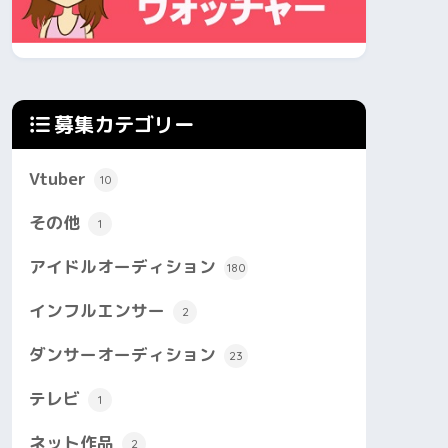
募集カテゴリー
Vtuber
10
その他
1
アイドルオーディション
180
インフルエンサー
2
ダンサーオーディション
23
テレビ
1
ネット作品
2