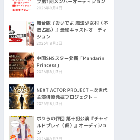
プ第1期メンバーオーディション
2026年8月4日
舞台版『おいでよ 魔法少女村（不
法占拠）』最終キャストオーディ
ション
2026年8月3日
中国SNSスター発掘「Mandarin
Princess」
2026年8月3日
NEXT ACTOR PROJECT－次世代
主演俳優発掘プロジェクト－
2026年8月3日
ボクらの罪団 第十犯公演『チャイ
ルドプレイ（仮）』オーディショ
ン
2026年8月3日