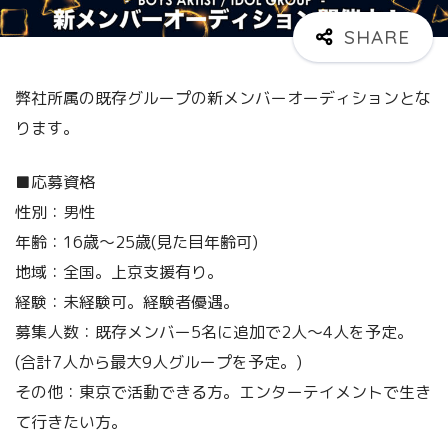
弊社所属の既存グループの新メンバーオーディションとな
ります。
■応募資格
性別：男性
年齢：16歳～25歳(見た目年齢可)
地域：全国。上京支援有り。
経験：未経験可。経験者優遇。
募集人数：既存メンバー5名に追加で2人〜4人を予定。
(合計7人から最大9人グループを予定。)
その他：東京で活動できる方。エンターテイメントで生き
て行きたい方。