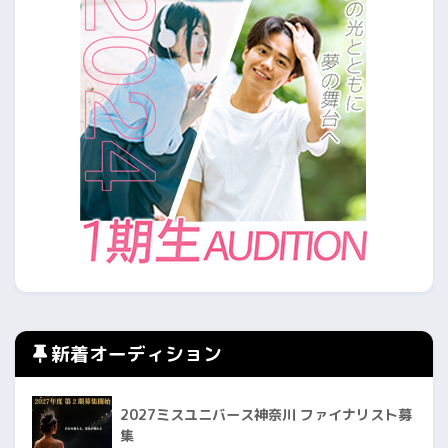
新着オーディション
2027ミスユニバース神奈川 ファイナリスト募
集