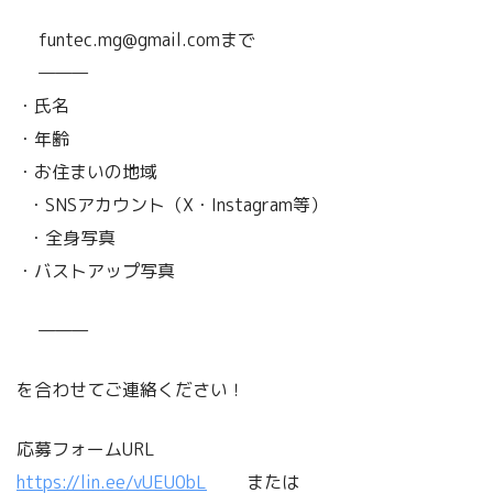
funtec.mg@gmail.comまで
———
・氏名
・年齢
・お住まいの地域
・SNSアカウント（X・Instagram等）
・全身写真
・バストアップ写真
———
を合わせてご連絡ください！
応募フォームURL
https://lin.ee/vUEU0bL
または