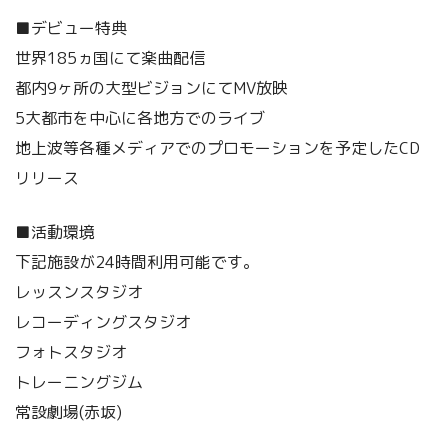
■デビュー特典
世界185ヵ国にて楽曲配信
都内9ヶ所の大型ビジョンにてMV放映
5大都市を中心に各地方でのライブ
地上波等各種メディアでのプロモーションを予定したCD
リリース
■活動環境
下記施設が24時間利用可能です。
レッスンスタジオ
レコーディングスタジオ
フォトスタジオ
トレーニングジム
常設劇場(赤坂)