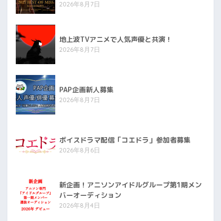
2026年8月7日
地上波TVアニメで人気声優と共演！
2026年8月7日
PAP企画新人募集
2026年8月7日
ボイスドラマ配信「コエドラ」参加者募集
2026年8月6日
新企画！アニソンアイドルグループ第1期メン
バーオーディション
2026年8月4日