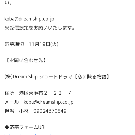
い。
koba@dreamship.co.jp
※受信設定をお願いいたします。
応募締切 11月19日(火)
【お問い合わせ先】
(株)Dream Ship ショートドラマ【私に映る物語】
住所 港区東麻布２－２２－７
メール koba@dreamship.co.jp
担当 小林 09024370849
◆応募フォームURL