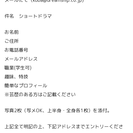
メールにて（koba@dreamship.co.jp)
件名 ショートドラマ
お名前
ご住所
お電話番号
メールアドレス
職業(学生可)
趣味、特技
簡単なプロフィール
※芸歴のある方はご記載ください
写真2枚（写メOK、上半身・全身各1枚）を添付。
上記全て明記の上、下記アドレスまでエントリーくださ