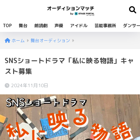
TOP
舞台
朗読劇
声優
アイドル
芸能事務所
ダンサ
ホーム
舞台オーディション
SNSショートドラマ「私に映る物語」キャ
スト募集
2024年11月10日