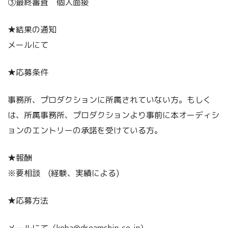
③最終審査 個人面接
★結果の通知
メールにて
★応募条件
事務所、プロダクションに所属されていない方。もしく
は、所属事務所、プロダクションより事前に本オーディシ
ョンのエントリーの承諾を受けている方。
★報酬
※要相談 (経験、実績による)
★応募方法