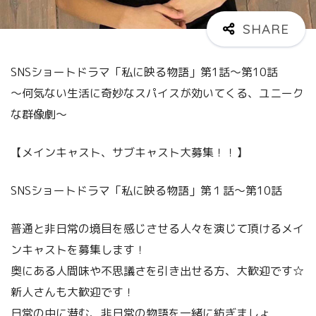
SNSショートドラマ「私に映る物語」第1話〜第10話
～何気ない生活に奇妙なスパイスが効いてくる、ユニーク
な群像劇～
【メインキャスト、サブキャスト大募集！！】
SNSショートドラマ「私に映る物語」第１話～第10話
普通と非日常の境目を感じさせる人々を演じて頂けるメイ
ンキャストを募集します！
奥にある人間味や不思議さを引き出せる方、大歓迎です☆
新人さんも大歓迎です！
日常の中に潜む、非日常の物語を一緒に紡ぎましょ