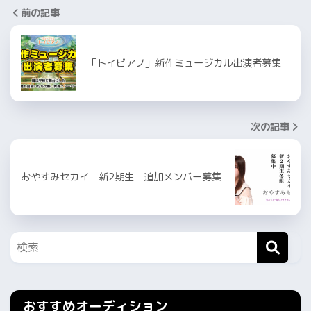
前の記事
「トイピアノ」新作ミュージカル出演者募集
次の記事
おやすみセカイ 新2期生 追加メンバー募集
おすすめオーディション