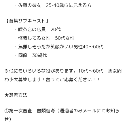
・佐藤の彼女 25-40歳位に見える方
【募集サブキャスト】
・喫茶店の店員 20代
・怪我してる女性 50代女性
・気難しそうだが笑顔がいい男性40〜60代
・同僚 30歳代
※他にもいろいろな役があります。10代〜60代 男女問
わず大募集します！奮ってご応募ください！！
★選考方法
①第一次審査 書類選考（通過者のみメールにてお知ら
せ）