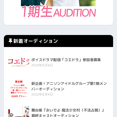
新着オーディション
ボイスドラマ配信「コエドラ」参加者募集
2026年8月6日
新企画！アニソンアイドルグループ第1期メン
バーオーディション
2026年8月4日
舞台版『おいでよ 魔法少女村（不法占拠）』
最終キャストオーディション