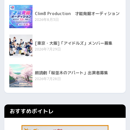
ClimB Production 才能発掘オーディション
2026年8月3日
[東京・大阪]「アイドルズ」メンバー募集
2026年7月29日
朗読劇「桜並木のアパート」出演者募集
2026年7月28日
おすすめボイトレ