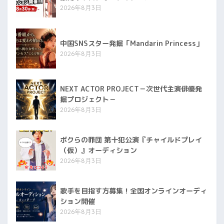
2026年8月3日
中国SNSスター発掘「Mandarin Princess」
2026年8月3日
NEXT ACTOR PROJECT－次世代主演俳優発
掘プロジェクト－
2026年8月3日
ボクらの罪団 第十犯公演『チャイルドプレイ
（仮）』オーディション
2026年8月3日
歌手を目指す方募集！全国オンラインオーディ
ション開催
2026年8月3日