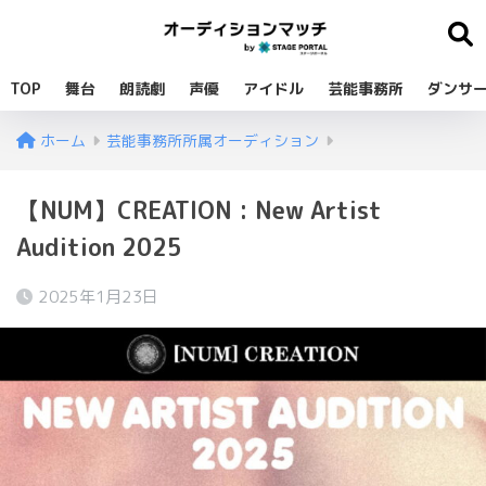
TOP
舞台
朗読劇
声優
アイドル
芸能事務所
ダンサ
ホーム
芸能事務所所属オーディション
【NUM】CREATION : New Artist
Audition 2025
2025年1月23日