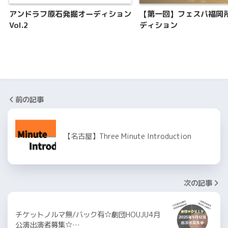
アンドラフ原石発掘オーディション
【第一回】フェスパ福岡
Vol.2
ディション
前の記事
【名古屋】Three Minute Introduction
次の記事
チケットノルマ無/バック有☆劇団HOUJU4月
公演出演者募集☆…