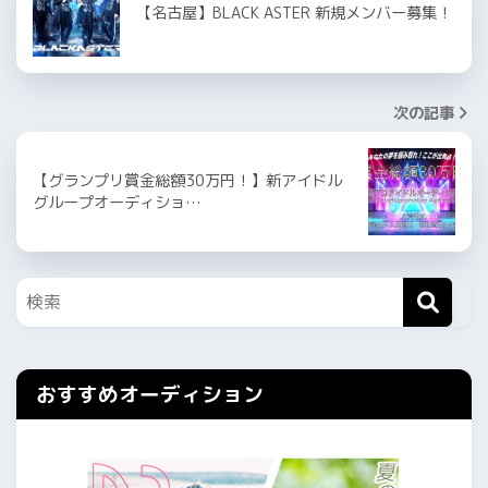
【名古屋】BLACK ASTER 新規メンバー募集！
次の記事
【グランプリ賞金総額30万円！】新アイドル
グループオーディショ…
おすすめオーディション