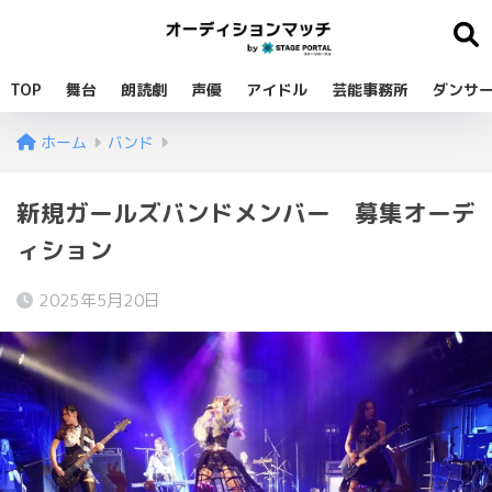
TOP
舞台
朗読劇
声優
アイドル
芸能事務所
ダンサ
ホーム
バンド
新規ガールズバンドメンバー 募集オーデ
ィション
2025年5月20日