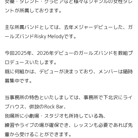
女優・タレント・グラビアなど様々なジャンルの女性タレ
ントが所属しております。
主な所属バンドとしては、去年メジャーデビューした、ガ
ールズバンドRisky Melodyです。
今回2025年、2026年デビューのガールズバンドを数組プ
ロデュースいたします。
既に何組かは、デビューが決まっており、メンバーは随時
募集中です。
当事務所の特色といたしましては、事務所で下北沢にライ
ブハウス、併設のRock Bar、
別場所に小劇場・スタジオも所持している為、
練習やライブの場が確保でき、レッスンも必要であれば先
輩から受けることができます。