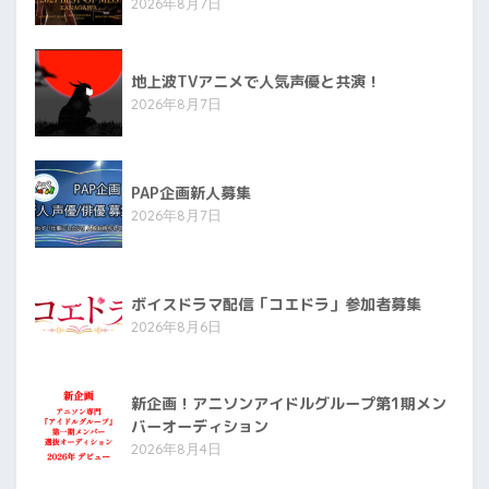
2026年8月7日
地上波TVアニメで人気声優と共演！
2026年8月7日
PAP企画新人募集
2026年8月7日
ボイスドラマ配信「コエドラ」参加者募集
2026年8月6日
新企画！アニソンアイドルグループ第1期メン
バーオーディション
2026年8月4日