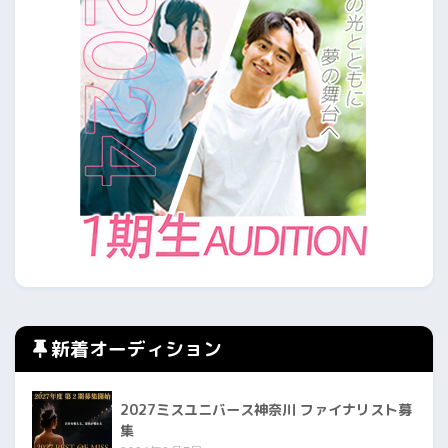
新着オーディション
2027ミスユニバース神奈川 ファイナリスト募
集