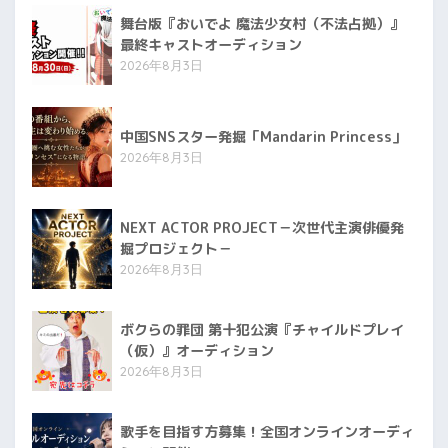
舞台版『おいでよ 魔法少女村（不法占拠）』
最終キャストオーディション
2026年8月3日
中国SNSスター発掘「Mandarin Princess」
2026年8月3日
NEXT ACTOR PROJECT－次世代主演俳優発
掘プロジェクト－
2026年8月3日
ボクらの罪団 第十犯公演『チャイルドプレイ
（仮）』オーディション
2026年8月3日
歌手を目指す方募集！全国オンラインオーディ