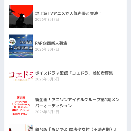
地上波TVアニメで人気声優と共演！
2026年8月7日
PAP企画新人募集
2026年8月7日
ボイスドラマ配信「コエドラ」参加者募集
2026年8月6日
新企画！アニソンアイドルグループ第1期メン
バーオーディション
2026年8月4日
舞台版『おいでよ 魔法少女村（不法占拠）』