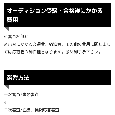
オーディション受講・合格後にかかる
費用
※審査料無料。
※審査にかかる交通費、宿泊費、その他の費用に関しまし
ては応募者の御負担となります。予め御了承下さい。
選考方法
一次審査/書類審査
↓
二次審査/面接、質疑応答審査