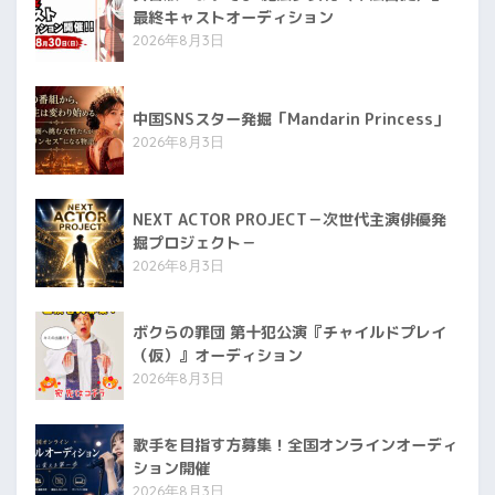
最終キャストオーディション
2026年8月3日
中国SNSスター発掘「Mandarin Princess」
2026年8月3日
NEXT ACTOR PROJECT－次世代主演俳優発
掘プロジェクト－
2026年8月3日
ボクらの罪団 第十犯公演『チャイルドプレイ
（仮）』オーディション
2026年8月3日
歌手を目指す方募集！全国オンラインオーディ
ション開催
2026年8月3日