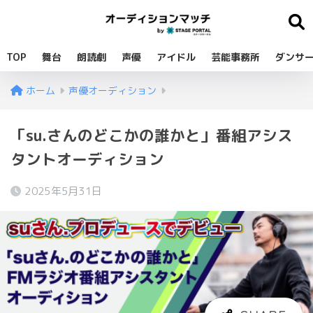
TOP
舞台
朗読劇
声優
アイドル
芸能事務所
ダンサ
ホーム
声優オーディション
「su.さんのどこかの誰かと」番組アシス
タントオーディション
2025年5月31日