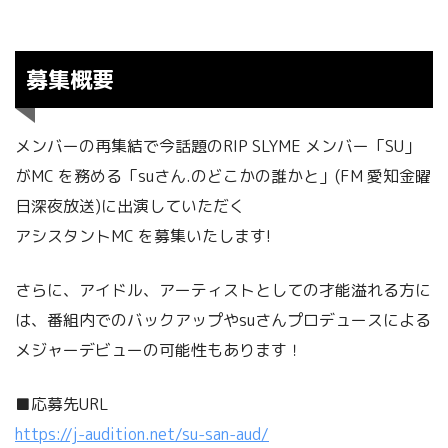
募集概要
メンバーの再集結で今話題のRIP SLYME メンバー「SU」
がMC を務める「suさん.のどこかの誰かと」(FM 愛知⾦曜
⽇深夜放送)に出演していただく
アシスタントMC を募集いたします!
さらに、アイドル、アーティストとしての才能溢れる方に
は、番組内でのバックアップやsuさんプロデュースによる
メジャーデビューの可能性もあります！
■応募先URL
https://j-audition.net/su-san-aud/