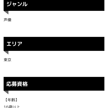
ジャンル
声優
エリア
東京
応募資格
【年齢】
16歳以上