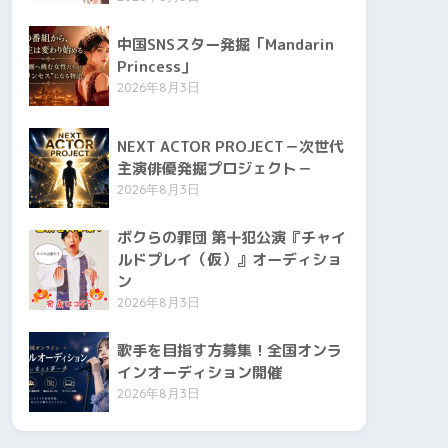
中国SNSスター発掘「Mandarin
Princess」
2026年8月3日
NEXT ACTOR PROJECT－次世代
主演俳優発掘プロジェクト－
2026年8月3日
ボクらの罪団 第十犯公演『チャイ
ルドプレイ（仮）』オーディショ
ン
2026年8月3日
歌手を目指す方募集！全国オンラ
インオーディション開催
2026年8月3日