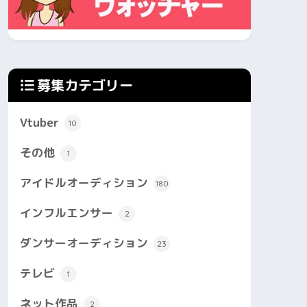
募集カテゴリー
Vtuber
10
その他
1
アイドルオーディション
180
インフルエンサー
2
ダンサーオーディション
23
テレビ
1
ネット作品
2