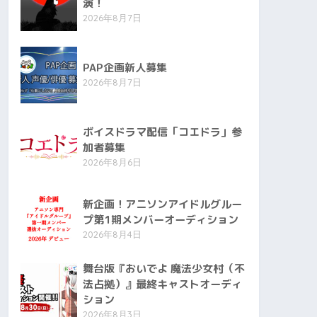
演！
2026年8月7日
PAP企画新人募集
2026年8月7日
ボイスドラマ配信「コエドラ」参
加者募集
2026年8月6日
新企画！アニソンアイドルグルー
プ第1期メンバーオーディション
2026年8月4日
舞台版『おいでよ 魔法少女村（不
法占拠）』最終キャストオーディ
ション
2026年8月3日