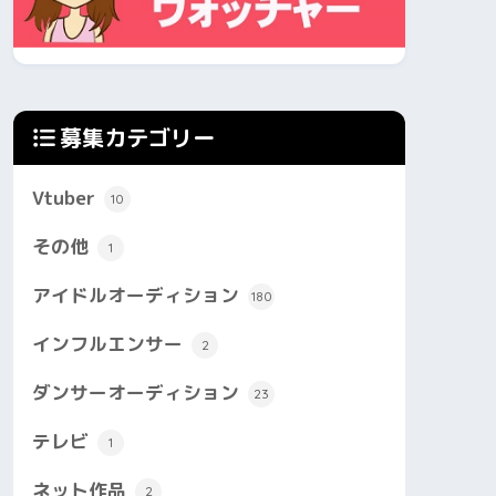
募集カテゴリー
Vtuber
10
その他
1
アイドルオーディション
180
インフルエンサー
2
ダンサーオーディション
23
テレビ
1
ネット作品
2