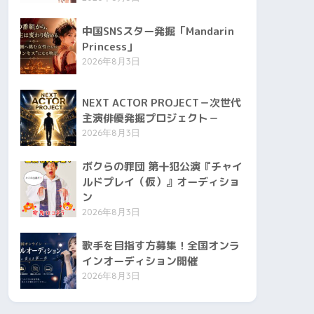
中国SNSスター発掘「Mandarin
Princess」
2026年8月3日
NEXT ACTOR PROJECT－次世代
主演俳優発掘プロジェクト－
2026年8月3日
ボクらの罪団 第十犯公演『チャイ
ルドプレイ（仮）』オーディショ
ン
2026年8月3日
歌手を目指す方募集！全国オンラ
インオーディション開催
2026年8月3日