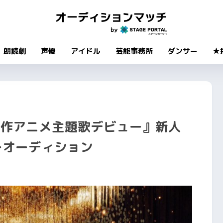
朗読劇
声優
アイドル
芸能事務所
ダンサー
★
s ★『新作アニメ主題歌デビュー』新人
ーオーディション