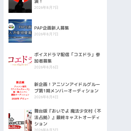
演！
2026年8月7日
PAP企画新人募集
2026年8月7日
ボイスドラマ配信「コエドラ」参
加者募集
2026年8月6日
新企画！アニソンアイドルグルー
プ第1期メンバーオーディション
2026年8月4日
舞台版『おいでよ 魔法少女村（不
法占拠）』最終キャストオーディ
ション
2026年8月3日