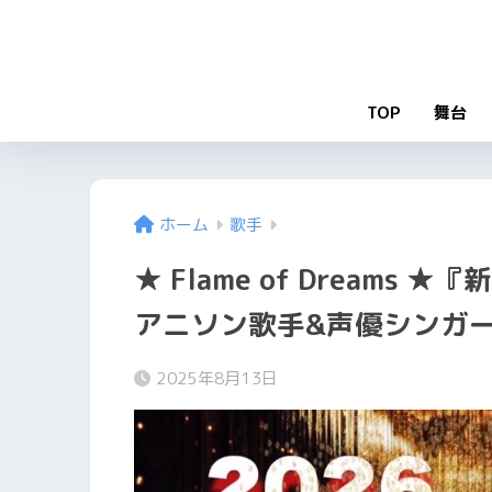
TOP
舞台
ホーム
歌手
★ Flame of Dream
アニソン歌手&声優シンガ
2025年8月13日