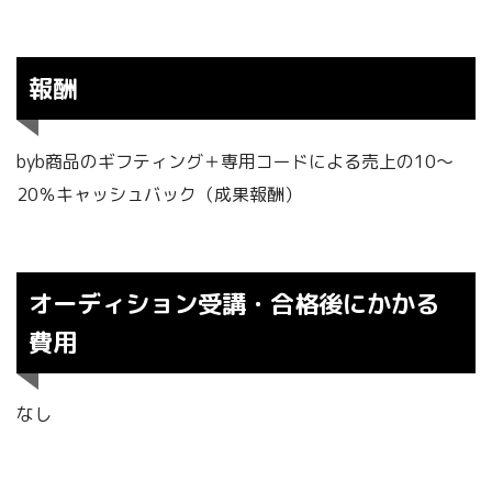
報酬
byb商品のギフティング＋専用コードによる売上の10〜
20％キャッシュバック（成果報酬）
オーディション受講・合格後にかかる
費用
なし