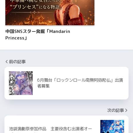
中国SNSスター発掘「Mandarin
Princess」
前の記事
6月舞台「ロックンロール南無阿弥陀仏」出演
者募集
次の記事
池袋演劇祭参加作品 主要役含む出演者オー