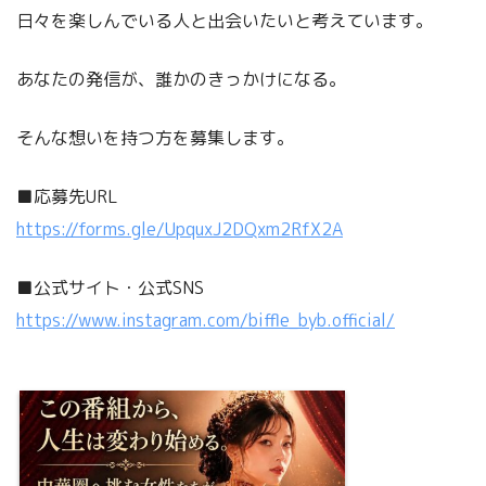
日々を楽しんでいる人と出会いたいと考えています。
あなたの発信が、誰かのきっかけになる。
そんな想いを持つ方を募集します。
■応募先URL
https://forms.gle/UpquxJ2DQxm2RfX2A
■公式サイト・公式SNS
https://www.instagram.com/biffle_byb.official/