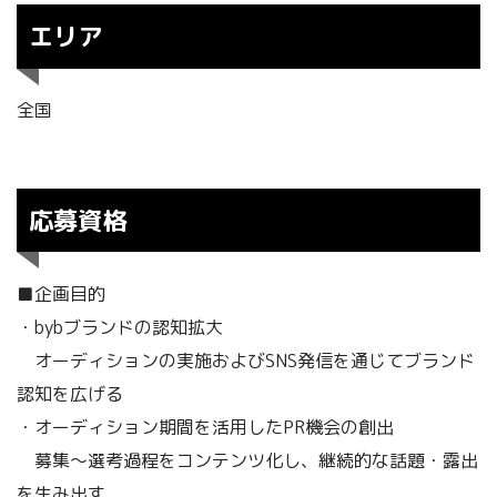
エリア
全国
応募資格
■企画目的
・bybブランドの認知拡大
オーディションの実施およびSNS発信を通じてブランド
認知を広げる
・オーディション期間を活用したPR機会の創出
募集〜選考過程をコンテンツ化し、継続的な話題・露出
を生み出す