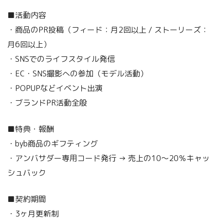
■活動内容
・商品のPR投稿（フィード：月2回以上 / ストーリーズ：
月6回以上）
・SNSでのライフスタイル発信
・EC・SNS撮影への参加（モデル活動）
・POPUPなどイベント出演
・ブランドPR活動全般
■特典・報酬
・byb商品のギフティング
・アンバサダー専用コード発行 → 売上の10〜20％キャッ
シュバック
■契約期間
・3ヶ月更新制