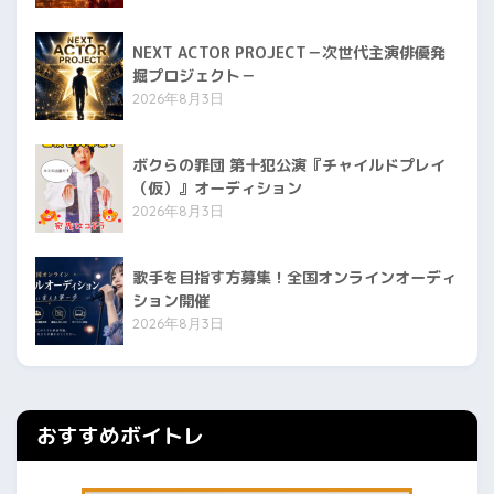
NEXT ACTOR PROJECT－次世代主演俳優発
掘プロジェクト－
2026年8月3日
ボクらの罪団 第十犯公演『チャイルドプレイ
（仮）』オーディション
2026年8月3日
歌手を目指す方募集！全国オンラインオーディ
ション開催
2026年8月3日
おすすめボイトレ