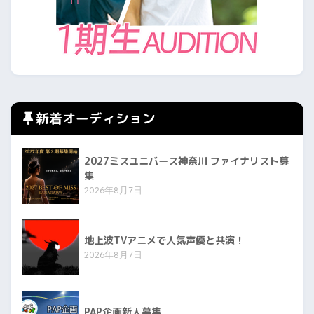
新着オーディション
2027ミスユニバース神奈川 ファイナリスト募
集
2026年8月7日
地上波TVアニメで人気声優と共演！
2026年8月7日
PAP企画新人募集