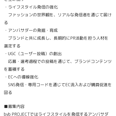
・ライフスタイル発信の強化
ファッションの世界観を、リアルな発信者を通じて届け
る
・アンバサダーの発掘・育成
ブランドと共に成長し、長期的にPR活動を担う人材を
選定する
・UGC（ユーザー投稿）の創出
応募・選考過程での投稿を通じて、ブランドコンテンツ
を蓄積する
・ECへの導線強化
SNS発信・専用コードを通じてEC流入および購買促進を
図る
■募集内容
byb PROJECTではライフスタイルを発信するアンバサダ