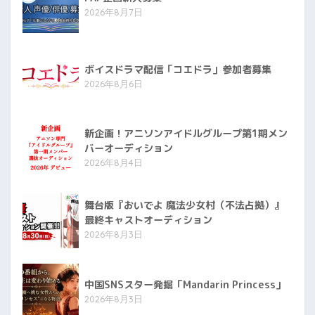
2026年8月7日
ボイスドラマ配信「コエドラ」参加者募集
2026年8月6日
新企画！アニソンアイドルグループ第1期メン
バーオーディション
2026年8月4日
舞台版『おいでよ 魔法少女村（不法占拠）』
最終キャストオーディション
2026年8月3日
中国SNSスター発掘「Mandarin Princess」
2026年8月3日