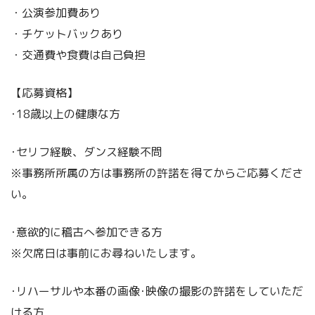
・公演参加費あり
・チケットバックあり
​・交通費や食費は自己負担
【応募資格】
･18歳以上の健康な方
･セリフ経験、ダンス経験不問
※事務所所属の方は事務所の許諾を得てからご応募くださ
い｡
･意欲的に稽古へ参加できる方
※欠席日は事前にお尋ねいたします｡
･リハーサルや本番の画像･映像の撮影の許諾をしていただ
ける方