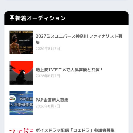
新着オーディション
2027ミスユニバース神奈川 ファイナリスト募
集
2026年8月7日
地上波TVアニメで人気声優と共演！
2026年8月7日
PAP企画新人募集
2026年8月7日
ボイスドラマ配信「コエドラ」参加者募集