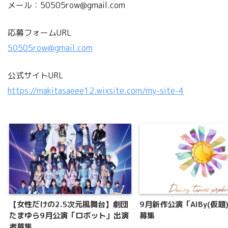
メール：50505row@gmail.com
応募フォームURL
50505row@gmail.com
公式サイトURL
https://makitasaeee12.wixsite.com/my-site-4
【女性だけの2.5次元風舞台】劇団
9月新作公演「AIBy(仮題
たまゆら9月公演「ロボット」出演
募集
者募集