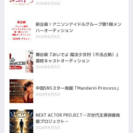
2026年8月6日
新企画！アニソンアイドルグループ第1期メン
バーオーディション
2026年8月4日
舞台版『おいでよ 魔法少女村（不法占拠）』
最終キャストオーディション
2026年8月3日
中国SNSスター発掘「Mandarin Princess」
2026年8月3日
NEXT ACTOR PROJECT－次世代主演俳優発
掘プロジェクト－
2026年8月3日