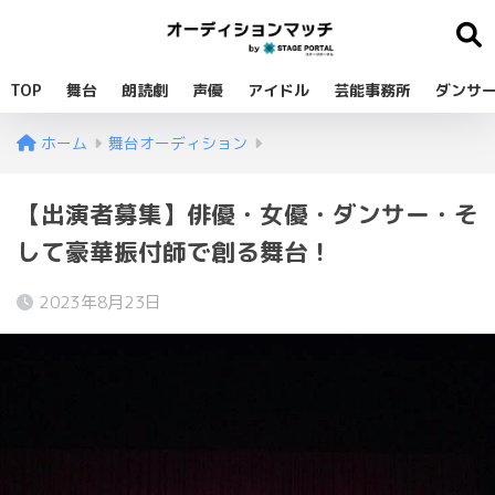
TOP
舞台
朗読劇
声優
アイドル
芸能事務所
ダンサ
ホーム
舞台オーディション
【出演者募集】俳優・女優・ダンサー・そ
して豪華振付師で創る舞台！
2023年8月23日