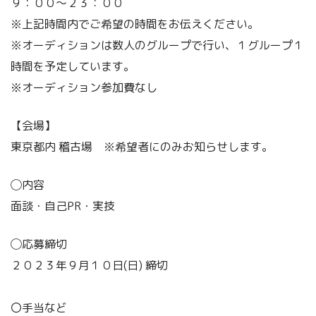
９：００～２３：００
※上記時間内でご希望の時間をお伝えください。
※オーディションは数人のグループで行い、１グループ１
時間を予定しています。
​※オーディション参加費なし
【会場】
東京都内 稽古場 ※希望者にのみお知らせします。
◯内容
面談・自己PR・実技
◯応募締切
２０２３年９月１０日(日) 締切
〇手当など