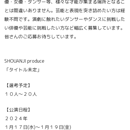
優・女優・ダンサー等、様々な才能が集まる場所となるこ
とは間違いありません。芸能と表現を突き詰めたい方は経
験不問です。演劇に触れたいダンサーやダンスに挑戦した
い俳優や芸能に挑戦したい方など幅広く募集しています。
皆さんのご応募お待ちしています。
SHOUANJI produce
「タイトル未定」
【選考予定】
１０人～２０人
【公演日程】
２０２４年
１月１７日(水)〜１月１９日(金)