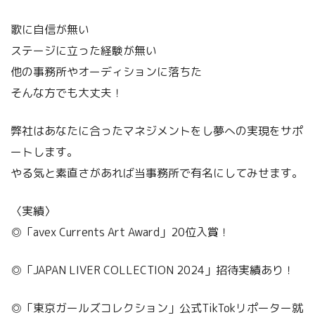
歌に自信が無い
ステージに立った経験が無い
他の事務所やオーディションに落ちた
そんな方でも大丈夫！
弊社はあなたに合ったマネジメントをし夢への実現をサポ
ートします。
やる気と素直さがあれば当事務所で有名にしてみせます。
〈実績〉
◎「avex Currents Art Award」20位入賞！
◎「JAPAN LIVER COLLECTION 2024」招待実績あり！
◎「東京ガールズコレクション」公式TikTokリポーター就