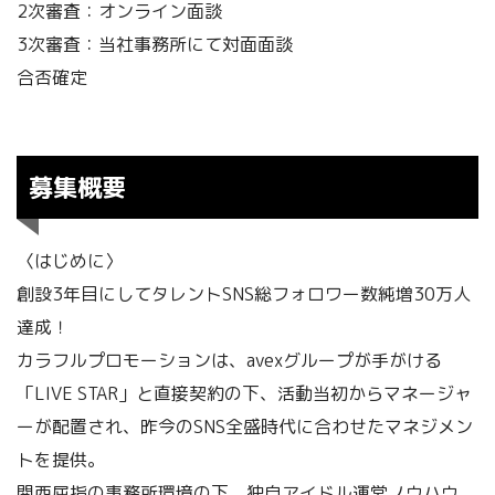
2次審査：オンライン面談
3次審査：当社事務所にて対面面談
合否確定
募集概要
〈はじめに〉
創設3年目にしてタレントSNS総フォロワー数純増30万人
達成！
カラフルプロモーションは、avexグループが手がける
「LIVE STAR」と直接契約の下、活動当初からマネージャ
ーが配置され、昨今のSNS全盛時代に合わせたマネジメン
トを提供。
関西屈指の事務所環境の下、独自アイドル運営ノウハウ、