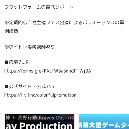
プラットフォームの徹底サポート
◎定期的な自社主催フェス出演によるパフォーマンスの早
期成熟
◎ボイトレ専属講師あり
■応募先URL
https://forms.gle/RXtTW5aSmidPTWjBA
■公式サイト・公式SNS
https://lit.link/colorfulpromotion