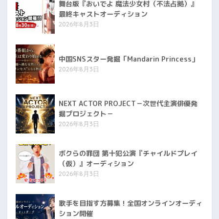
舞台版『おいでよ 魔法少女村（不法占拠）』
最終キャストオーディション
2026年8月3日
中国SNSスター発掘「Mandarin Princess」
2026年8月3日
NEXT ACTOR PROJECT－次世代主演俳優発
掘プロジェクト－
2026年8月3日
ボクらの罪団 第十犯公演『チャイルドプレイ
（仮）』オーディション
2026年8月3日
歌手を目指す方募集！全国オンラインオーディ
ション開催