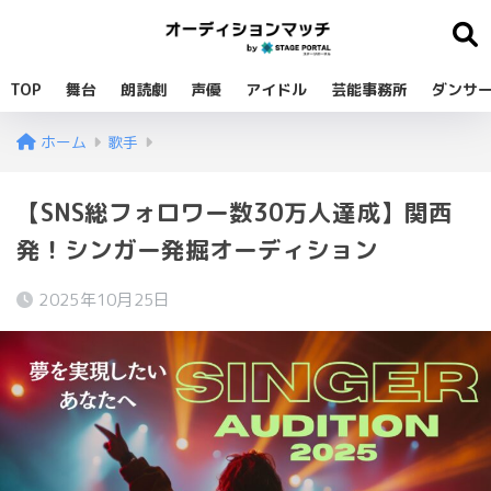
TOP
舞台
朗読劇
声優
アイドル
芸能事務所
ダンサ
ホーム
歌手
【SNS総フォロワー数30万人達成】関西
発！シンガー発掘オーディション
2025年10月25日