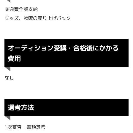
交通費全額支給
グッズ、物販の売り上げバック
オーディション受講・合格後にかかる
費用
なし
選考方法
1次審査：書類選考