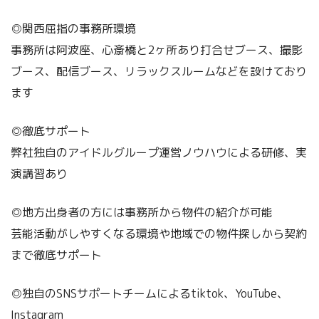
◎関西屈指の事務所環境
事務所は阿波座、心斎橋と2ヶ所あり打合せブース、撮影
ブース、配信ブース、リラックスルームなどを設けており
ます
◎徹底サポート
弊社独自のアイドルグループ運営ノウハウによる研修、実
演講習あり
◎地方出身者の方には事務所から物件の紹介が可能
芸能活動がしやすくなる環境や地域での物件探しから契約
まで徹底サポート
◎独自のSNSサポートチームによるtiktok、YouTube、
Instagram