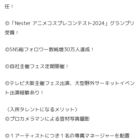
任！
◎「Nester アニメコスプレコンテスト2024」グランプリ
受賞！
◎SNS総フォロワー数純増30万人達成！
◎自社主催フェス定期開催！
◎テレビ大阪主催フェス出演、大型野外サーキットイベン
ト出演経験あり！
〈入所タレントになるメリット〉
◎プロカメラマンによる宣材写真撮影
◎１アーティストにつき１名の専属マネージャーを配置