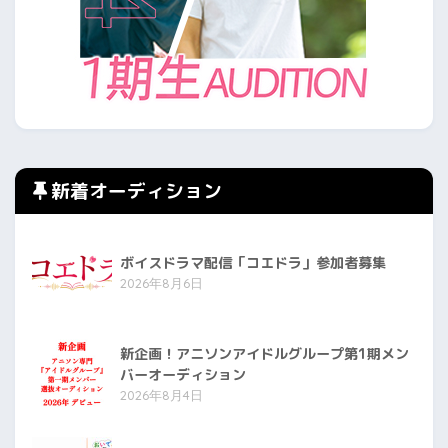
新着オーディション
ボイスドラマ配信「コエドラ」参加者募集
2026年8月6日
新企画！アニソンアイドルグループ第1期メン
バーオーディション
2026年8月4日